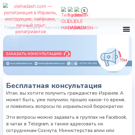
Главная
»
Услуги
»
Бесплатная консультация
Всё об
Бесплатная консультация
Итак, вы хотите получить гражданство Израиля. А
может быть, уже получили, прошло какое-то время,
и появились вопросы по израильской бюрократии.
Эти вопросы можно задавать в группах на Facebook,
в чатах в Telegram, а также адресовать их
сотрудникам Сохнута, Министерства алии или