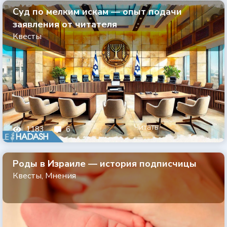
Суд по мелким искам — опыт подачи
заявления от читателя
Квесты
Читать
1183
6
Роды в Израиле — история подписчицы
Квесты
,
Мнения