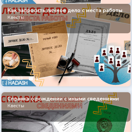
Как запросить личное дело с места работы
Квесты
Читать
563
0
Справка о рождении с иными сведениями
Квесты