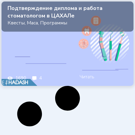
Подтверждение диплома и работа
стоматологом в ЦАХАЛе
Квесты
,
Маса
,
Программы
Читать
1690
4