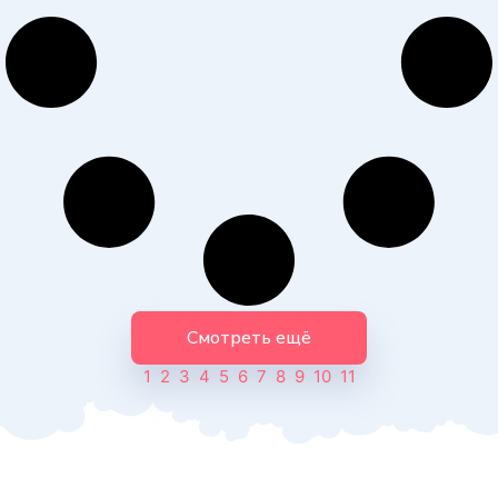
Смотреть ещё
1
2
3
4
5
6
7
8
9
10
11