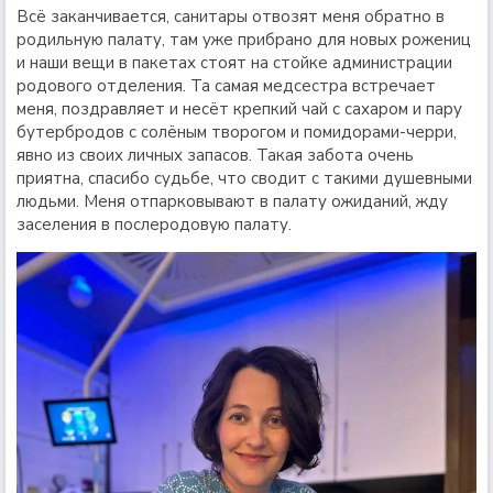
Всё заканчивается, санитары отвозят меня обратно в
родильную палату, там уже прибрано для новых рожениц
и наши вещи в пакетах стоят на стойке администрации
родового отделения. Та самая медсестра встречает
меня, поздравляет и несёт крепкий чай с сахаром и пару
бутербродов с солёным творогом и помидорами-черри,
явно из своих личных запасов. Такая забота очень
приятна, спасибо судьбе, что сводит с такими душевными
людьми. Меня отпарковывают в палату ожиданий, жду
заселения в послеродовую палату.