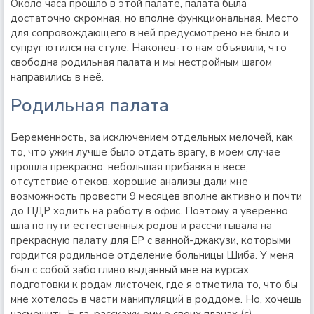
Около часа прошло в этой палате, палата была
достаточно скромная, но вполне функциональная. Место
для сопровождающего в ней предусмотрено не было и
супруг ютился на стуле. Наконец-то нам объявили, что
свободна родильная палата и мы нестройным шагом
направились в неё.
Родильная палата
Беременность, за исключением отдельных мелочей, как
то, что ужин лучше было отдать врагу, в моем случае
прошла прекрасно: небольшая прибавка в весе,
отсутствие отеков, хорошие анализы дали мне
возможность провести 9 месяцев вполне активно и почти
до ПДР ходить на работу в офис. Поэтому я уверенно
шла по пути естественных родов и рассчитывала на
прекрасную палату для ЕР с ванной-джакузи, которыми
гордится родильное отделение больницы Шиба. У меня
был с собой заботливо выданный мне на курсах
подготовки к родам листочек, где я отметила то, что бы
мне хотелось в части манипуляций в роддоме. Но, хочешь