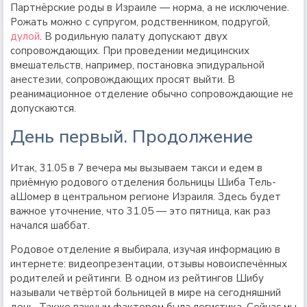
Партнёрские роды в Израиле — норма, а не исключение.
Рожать можно с супругом, родственником, подругой,
дулой
. В родильную палату допускают двух
сопровождающих. При проведении медицинских
вмешательств, например, постановка эпидуральной
анестезии, сопровождающих просят выйти. В
реанимационное отделение обычно сопровождающие не
допускаются.
День первый. Продолжение
Итак, 31.05 в 7 вечера мы вызываем такси и едем в
приёмную родового отделения больницы Шиба Тель-
аШомер в центральном регионе Израиля. Здесь будет
важное уточнение, что 31.05 — это пятница, как раз
начался шаббат.
Родовое отделение я выбирала, изучая информацию в
интернете: видеопрезентации, отзывы новоиспечённых
родителей и рейтинги. В одном из рейтингов Шибу
называли четвёртой больницей в мире на сегодняшний