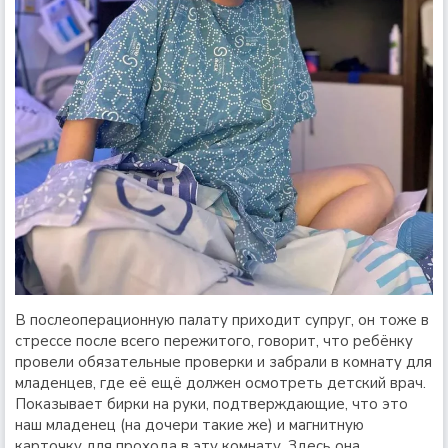
В послеоперационную палату приходит супруг, он тоже в
стрессе после всего пережитого, говорит, что ребёнку
провели обязательные проверки и забрали в комнату для
младенцев, где её ещё должен осмотреть детский врач.
Показывает бирки на руки, подтверждающие, что это
наш младенец (на дочери такие же) и магнитную
карточку для прохода в эту комнату. Здесь она