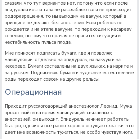
сказали, что тут вариантов нет, потому что если после
эпидурали кости таза не расслабляются и не происходит
родоразрешения, то мы выходим на вакуум, который в
принципе не делают без анестезии. Если ребенок не
рождается и на этапе вакуума, то переходим к кесареву
сечению, потому что врачам не нравится ситуация и
нестабильность пульса плода.
Мне приносят подписать бумаги, где я позволяю
манипуляции: отдельно на эпидураль, на вакуум и на
кесарево. Бумаги составлены на двух языках, на иврите и
на русском. Подписываю бумаги и чудесные естественные
роды переходят совсем на другие рельсы.
Операционная
Приходит русскоговорящий анестезиолог Леонид. Мужа
просят выйти на время манипуляций, связанных с
анестезией, он выходит. Эпидураль начинает работать
быстро, однако я всё равно хорошо ощущаю схватки, что
дает мне возможность тужиться, не особо чувствуя ноги.