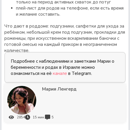
только на период активных схваток до потуг
плей-лист для родов на телефоне, если есть время
и желание составить.
Что дают в роддоме: подгузники, салфетки для ухода за
ребёнком, небольшой крем под подгузник, прокладки для
роженицы, при искусственном вскармливании баночки с
готовой смесью на каждый прикорм в неограниченном
количестве.
Подробнее с наблюдениями и заметками Марии о
беременности и родах в Израиле можно
ознакомиться на её
канале
в Telegram.
Мария Ленгерд
2854
15
мин.
5