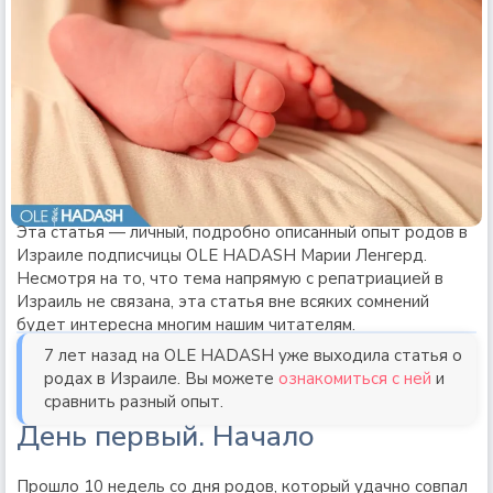
Эта статья — личный, подробно описанный опыт родов в
Израиле подписчицы OLE HADASH Марии Ленгерд.
Несмотря на то, что тема напрямую с репатриацией в
Израиль не связана, эта статья вне всяких сомнений
будет интересна многим нашим читателям.
7 лет назад на OLE HADASH уже выходила статья о
родах в Израиле. Вы можете
ознакомиться с ней
и
сравнить разный опыт.
День первый. Начало
Прошло 10 недель со дня родов, который удачно совпал