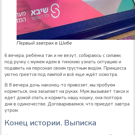
Первый завтрак в Шибе
6 вечера, ребёнка так и не везут, собираюсь с силами,
под ручку с мужем идем в тинокию узнать ситуацию и
подавить на персонал своим грустным видом. Принцесса
уютно греется под лампой и всё еще ждёт осмотра.
В 8 вечера дочь наконец-то привозят, мы пробуем
кормиться, она засыпает на руках. Муж вызывает такси и
едет домой спать и кормить нашу кошку, она полтора
дня в одиночестве. Договариваемся, что приедет завтра
утром.
Конец истории. Выписка