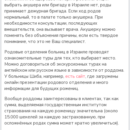
выбрать акушера или бригаду в Израиле нет, роды
принимает дежурная бригада. Если ход родов
нормальный, то в палате только акушерка. При
необходимости консультации, последующих
вмешательств, она вызывает врача. Акушерку можно
поменять без объяснения причины, если есть твердое
понимание, что это не Ваш специалист.
Родовые отделения больниц в Израиле проводят
ознакомительные туры для тех, кто выбирает место.
Можно договориться об экскурсионных турах на
английском или русском языке в зависимости от роддома.
У больницы Шиба, например,
есть сайт
, где загружены
онлайн презентации родового отделения и много
информации для будущих рожениц.
Вообще роддомы заинтересованы в клиентах, так как
сумма, выделяемая государственным институтом
страхования на каждую роженицу значительна (около
15.000 шекелей за каждую застрахованную, при
осложнённых родах сумма может кратно увеличиться).