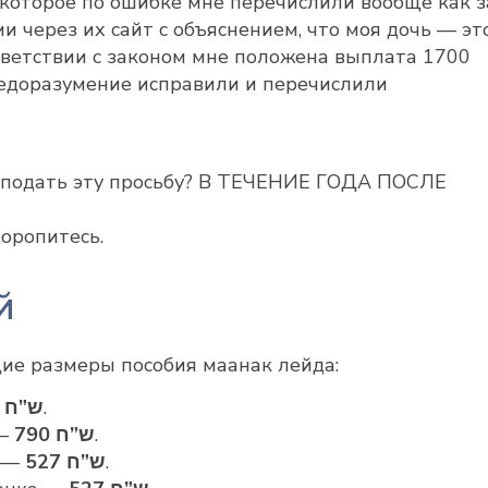
 (которое по ошибке мне перечислили вообще как з
ми через их сайт с объяснением, что моя дочь — эт
тветствии с законом мне положена выплата 1700
недоразумение исправили и перечислили
о подать эту просьбу? В ТЕЧЕНИЕ ГОДА ПОСЛЕ
торопитесь.
й
ие размеры пособия маанак лейда:
1,757 ש”ח
.
 —
790 ש”ח
.
е —
527 ש”ח
.