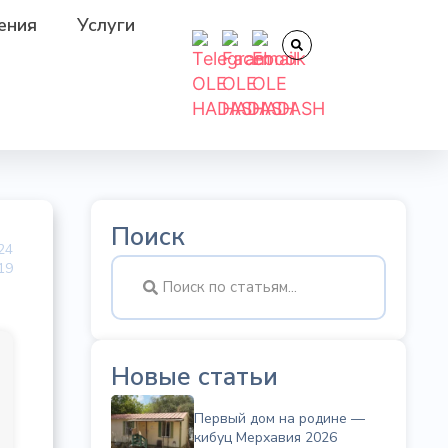
ения
Услуги
Поиск
24
19
Новые статьи
Первый дом на родине —
кибуц Мерхавия 2026