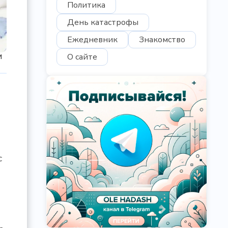
Политика
День катастрофы
Ежедневник
Знакомство
и
О сайте
с