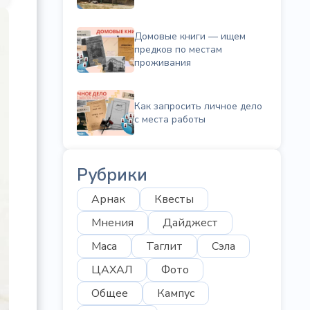
Домовые книги — ищем
предков по местам
проживания
Как запросить личное дело
с места работы
Рубрики
Арнак
Квесты
Мнения
Дайджест
Маса
Таглит
Сэла
ЦАХАЛ
Фото
Общее
Кампус