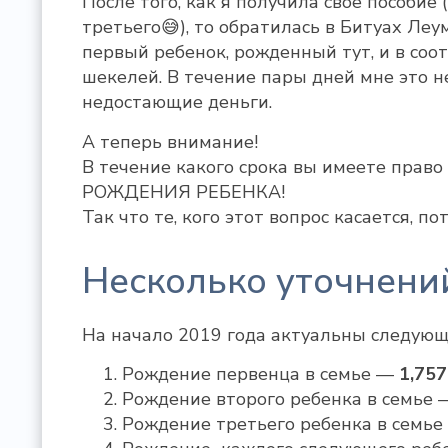
После того, как я получила свое пособие
третьего😅), то обратилась в Битуах Леу
первый ребенок, рожденный тут, и в соо
шекелей. В течение пары дней мне это 
недостающие деньги.
А теперь внимание!
В течение какого срока вы имеете прав
РОЖДЕНИЯ РЕБЕНКА!
Так что те, кого этот вопрос касается, по
Несколько уточнени
На начало 2019 года актуальны следующ
Рождение первенца в семье —
Рождение второго ребенка в семье
Рождение третьего ребенка в семь