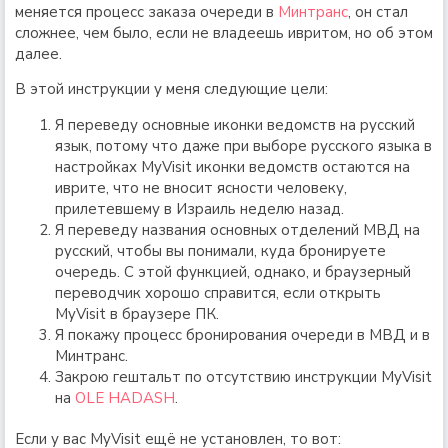
меняется процесс заказа очереди в
Минтранс
, он стал
сложнее, чем было, если не владеешь ивритом, но об этом
далее.
В этой инструкции у меня следующие цели:
Я переведу основные иконки ведомств на русский
язык, потому что даже при выборе русского языка в
настройках MyVisit иконки ведомств остаются на
иврите, что не вносит ясности человеку,
прилетевшему в Израиль неделю назад.
Я переведу названия основных отделений МВД на
русский, чтобы вы понимали, куда бронируете
очередь. С этой функцией, однако, и браузерный
переводчик хорошо справится, если открыть
MyVisit в браузере ПК.
Я покажу процесс бронирования очереди в МВД и в
Минтранс.
Закрою гештальт по отсутствию инструкции MyVisit
на
OLE HADASH
.
Если у вас MyVisit ещё не установлен, то вот: