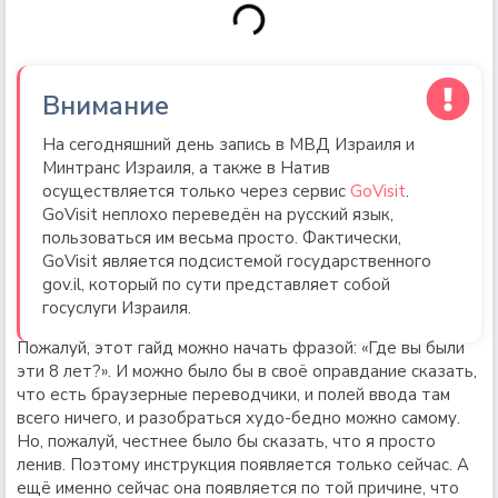
Внимание
На сегодняшний день запись в МВД Израиля и
Минтранс Израиля, а также в Натив
осуществляется только через сервис
GoVisit
.
GoVisit неплохо переведён на русский язык,
пользоваться им весьма просто. Фактически,
GoVisit является подсистемой государственного
gov.il, который по сути представляет собой
госуслуги Израиля.
Пожалуй, этот гайд можно начать фразой: «Где вы были
эти 8 лет?». И можно было бы в своё оправдание сказать,
что есть браузерные переводчики, и полей ввода там
всего ничего, и разобраться худо-бедно можно самому.
Но, пожалуй, честнее было бы сказать, что я просто
ленив. Поэтому инструкция появляется только сейчас. А
ещё именно сейчас она появляется по той причине, что