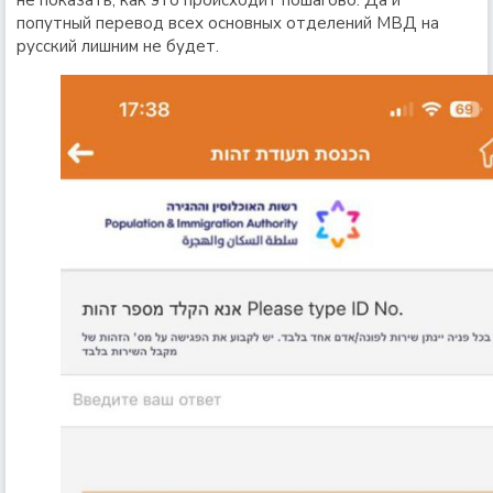
не показать, как это происходит пошагово. Да и
попутный перевод всех основных отделений МВД на
русский лишним не будет.