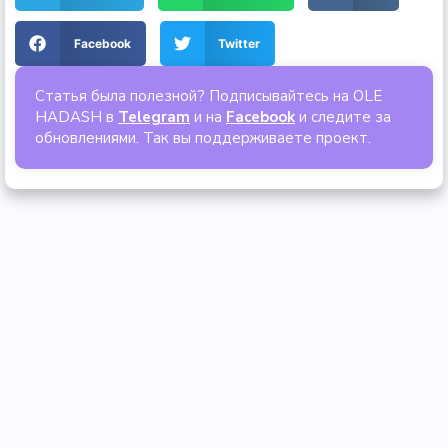
Facebook
Twitter
Статья была полезной? Подписывайтесь на OLE
HADASH в
Telegram
и на
Facebook
и следите за
обновлениями. Так вы поддерживаете проект.