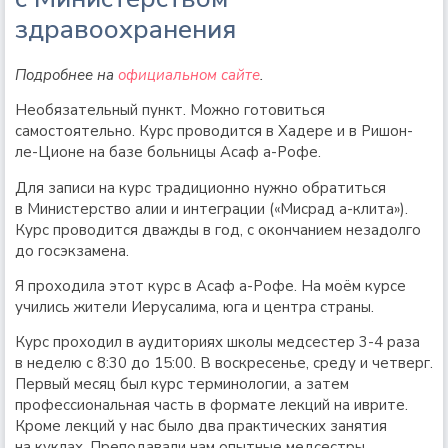
здравоохранения
Подробнее на
официальном сайте
.
Необязательный пункт. Можно готовиться
самостоятельно. Курс проводится в Хадере и в Ришон-
ле-Ционе на базе больницы Асаф а-Рофе.
Для записи на курс традиционно нужно обратиться
в Министерство алии и интеграции («Мисрад а-клита»).
Курс проводится дважды в год, с окончанием незадолго
до госэкзамена.
Я проходила этот курс в Асаф а-Рофе. На моём курсе
учились жители Иерусалима, юга и центра страны.
Курс проходил в аудиториях школы медсестер 3-4 раза
в неделю с 8:30 до 15:00. В воскресенье, среду и четверг.
Первый месяц был курс терминологии, а затем
профессиональная часть в формате лекций на иврите.
Кроме лекций у нас было два практических занятия
на куклах. Преподавали нам опытные медсестры