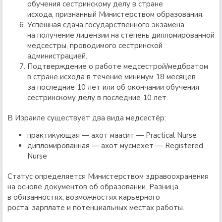
обучения сестринскому делу в стране
исхода, признанный Министерством образования.
Успешная сдача государственного экзамена
на получение лицензии на степень дипломированной
медсестры, проводимого сестринской
администрацией.
Подтверждение о работе медсестрой/медбратом
в стране исхода в течение минимум 18 месяцев
за последние 10 лет или об окончании обучения
сестринскому делу в последние 10 лет.
В Израиле существует два вида медсестёр:
практикующая — ахот маасит — Practical Nurse
дипломированная — ахот мусмехет — Registered
Nurse
Статус определяется Министерством здравоохранения
на основе документов об образовании. Разница
в обязанностях, возможностях карьерного
роста, зарплате и потенциальных местах работы.