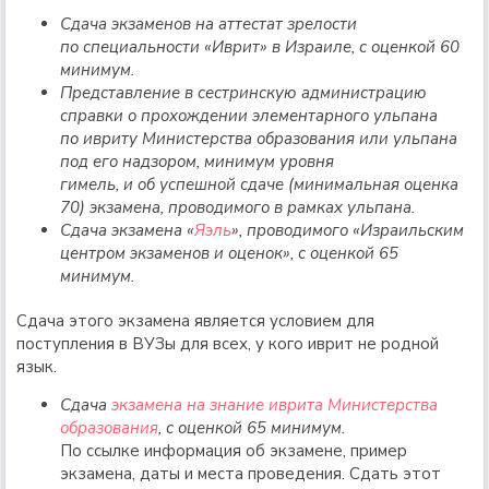
Сдача экзаменов на аттестат зрелости
по специальности «Иврит» в Израиле, с оценкой 60
минимум.
Представление в сестринскую администрацию
справки о прохождении элементарного ульпана
по ивриту Министерства образования или ульпана
под его надзором, минимум уровня
гимель, и об успешной сдаче (минимальная оценка
70) экзамена, проводимого в рамках ульпана.
Сдача экзамена «
Яэль
», проводимого «Израильским
центром экзаменов и оценок», с оценкой 65
минимум.
Сдача этого экзамена является условием для
поступления в ВУЗы для всех, у кого иврит не родной
язык.
Сдача
экзамена на знание иврита Министерства
образования
, с оценкой 65 минимум.
По ссылке информация об экзамене, пример
экзамена, даты и места проведения. Сдать этот