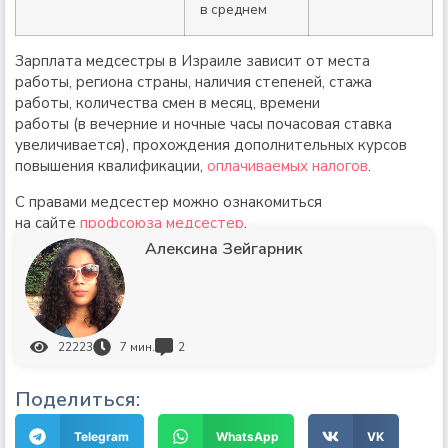
в среднем
Зарплата медсестры в Израиле зависит от места
работы, региона страны, наличия степеней, стажа
работы, количества смен в месяц, времени
работы (в вечерние и ночные часы почасовая ставка
увеличивается), прохождения дополнительных курсов
повышения квалификации,
оплачиваемых налогов
.
С правами медсестер можно ознакомиться
на сайте
профсоюза медсестер
.
Алексина Зейгарник
22223
7
мин.
2
Поделиться:
Telegram
WhatsApp
VK