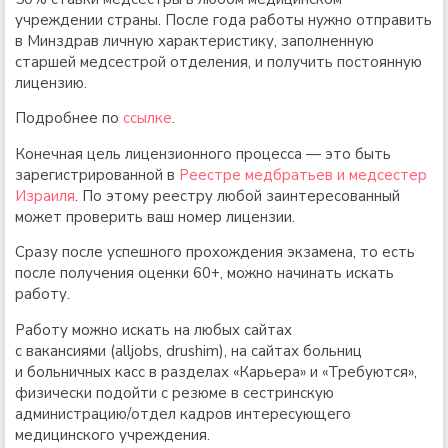
учреждении страны. После года работы нужно отправить
в Минздрав личную характеристику, заполненную
старшей медсестрой отделения, и получить постоянную
лицензию.
Подробнее по
ссылке
.
Конечная цель лицензионного процесса — это быть
зарегистрированной в
Реестре медбратьев и медсестер
Израиля
. По этому реестру любой заинтересованный
может проверить ваш номер лицензии.
Сразу после успешного прохождения экзамена, то есть
после получения оценки 60+, можно начинать искать
работу.
Работу можно искать на любых сайтах
с вакансиями (alljobs, drushim), на сайтах больниц
и больничных касс в разделах «Карьера» и «Требуются»,
физически подойти с резюме в сестринскую
администрацию/отдел кадров интересующего
медицинского учреждения.