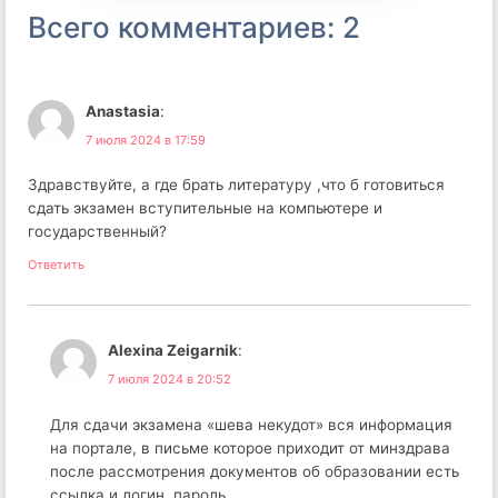
Всего комментариев: 2
Anastasia
:
7 июля 2024 в 17:59
Здравствуйте, а где брать литературу ,что б готовиться
сдать экзамен вступительные на компьютере и
государственный?
Ответить
Alexina Zeigarnik
:
7 июля 2024 в 20:52
Для сдачи экзамена «шева некудот» вся информация
на портале, в письме которое приходит от минздрава
после рассмотрения документов об образовании есть
ссылка и логин, пароль.