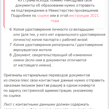
из страны исхода, помимо Минздрава свои
документы об образовании нужно отправить
на подтверждение в Министерство просвещения.
Подробнее по
ссылке
или в этой
инструкции 2021
года
Копия удостоверения личности со вкладышем
или (для тех, у кого нет израильского удостоверения
личности) копия паспорта с рабочей визой.
Копия удостоверения репатрианта / удостоверения
вернувшегося жителя
Документ, свидетельствующий об изменении
имени (если имя в документах отличается
от настоящего имени).
Оригиналы нотариальных переводов документов
из списка плюс свои контактные данные нужно отправить
заказным письмом (михтав рашум) в одном конверте
по адресу сестринской администрации, указанному
по ссылке.
Лист с контактными данными должен содержать