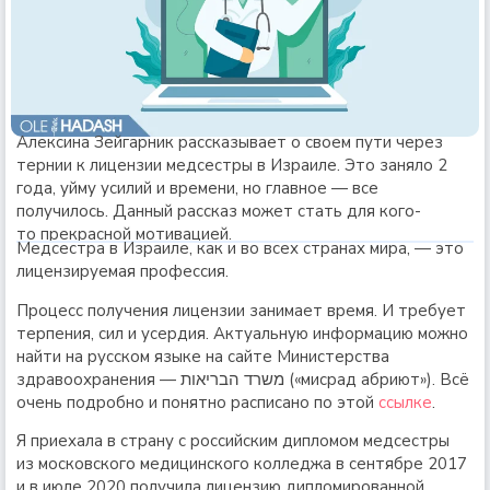
Алексина Зейгарник рассказывает о своем пути через
тернии к лицензии медсестры в Израиле. Это заняло 2
года, уйму усилий и времени, но главное — все
получилось. Данный рассказ может стать для кого-
то прекрасной мотивацией.
Медсестра в Израиле, как и во всех странах мира, — это
лицензируемая профессия.
Процесс получения лицензии занимает время. И требует
терпения, сил и усердия. Актуальную информацию можно
найти на русском языке на сайте Министерства
здравоохранения — משרד הבריאות («мисрад абриют»). Всё
очень подробно и понятно расписано по этой
ссылке
.
Я приехала в страну с российским дипломом медсестры
из московского медицинского колледжа в сентябре 2017
и в июле 2020 получила лицензию дипломированной