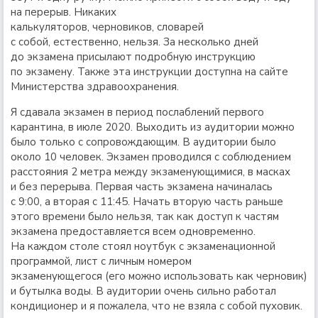
на перерыв. Никаких
калькуляторов, черновиков, словарей
с собой, естественно, нельзя. За несколько дней
до экзамена присылают подробную инструкцию
по экзамену. Также эта инструкции доступна на сайте
Министерства здравоохранения.
Я сдавала экзамен в период послаблений первого
карантина, в июле 2020. Выходить из аудитории можно
было только с сопровождающим. В аудитории было
около 10 человек. Экзамен проводился с соблюдением
расстояния 2 метра между экзаменующимися, в масках
и без перерыва. Первая часть экзамена начиналась
с 9:00, а вторая с 11:45. Начать вторую часть раньше
этого времени было нельзя, так как доступ к частям
экзамена предоставляется всем одновременно.
На каждом столе стоял ноутбук с экзаменационной
программой, лист с личным номером
экзаменующегося (его можно использовать как черновик)
и бутылка воды. В аудитории очень сильно работал
кондиционер и я пожалела, что не взяла с собой пуховик.