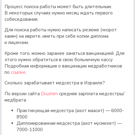
Процесс поиска работы может быть длительным.
В некоторых случаях нужно месяц ждать первого
собеседования.
Для поиска работы нужно написать резюме («корот
хаим») на иврите, иметь при себе копии диплома
и лицензии.
Кроме того, можно заранее заняться вакцинацией. Для
этого нужно обратиться в свою больничную кассу.
Подробная информация о вакцинации медработников
по
ссылке
.
Сколько зарабатывает медсестра в Израиле?
По версии сайта
Drushim
средняя зарплата медсестры/
медбрата:
Практикующая медсестра (ахот маасит) — 6000-
8500
Дипломированная медсестра (ахот мусмехет) —
7000-11000