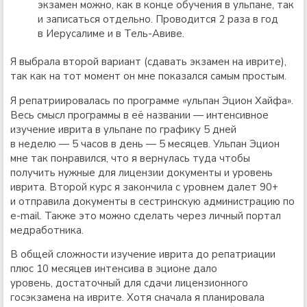
экзамен можно, как в конце обучения в ульпане, так
и записаться отдельно. Проводится 2 раза в год
в Иерусалиме и в Тель-Авиве.
Я выбрала второй вариант (сдавать экзамен на иврите),
так как на тот момент он мне показался самым простым.
Я репатриировалась по программе «ульпан Эцион Хайфа».
Весь смысл программы в её названии — интенсивное
изучение иврита в ульпане по графику 5 дней
в неделю — 5 часов в день — 5 месяцев. Ульпан Эцион
мне так понравился, что я вернулась туда чтобы
получить нужные для лицензии документы и уровень
иврита. Второй курс я закончила с уровнем далет 90+
и отправила документы в сестринскую администрацию по
e-mail. Также это можно сделать через личный портал
медработника.
В общей сложности изучение иврита до репатриации
плюс 10 месяцев интенсива в эционе дало
уровень, достаточный для сдачи лицензионного
госэкзамена на иврите. Хотя сначала я планировала