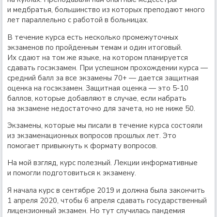
и медбратья, большинство из которых преподают много
лет параллельно с работой в больницах.
В течение курса есть несколько промежуточных
экзаменов по пройденным темам и один итоговый.
Их сдают на том же языке, на котором планируется
сдавать госэкзамен. При успешном прохождении курса —
средний балл за все экзамены 70+ — дается защитная
оценка на госэкзамен. Защитная оценка — это 5-10
баллов, которые добавляют в случае, если набрать
на экзамене недостаточно для зачета, но не ниже 50.
Экзамены, которые мы писали в течение курса состояли
из экзаменационных вопросов прошлых лет. Это
помогает привыкнуть к формату вопросов.
На мой взгляд, курс полезный. Лекции информативные
и помогли подготовиться к экзамену.
Я начала курс в сентябре 2019 и должна была закончить
1 апреля 2020, чтобы 6 апреля сдавать государственный
лицензионный экзамен. Но тут случилась пандемия