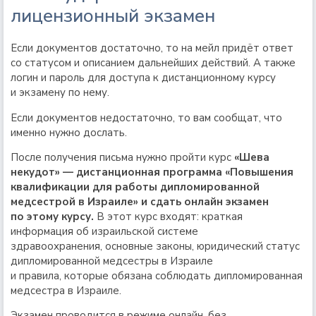
лицензионный экзамен
Если документов достаточно, то на мейл придёт ответ
со статусом и описанием дальнейших действий. А также
логин и пароль для доступа к дистанционному курсу
и экзамену по нему.
Если документов недостаточно, то вам сообщат, что
именно нужно дослать.
После получения письма нужно пройти курс
«Шева
некудот» — дистанционная программа «Повышения
квалификации для работы дипломированной
медсестрой в Израиле» и сдать онлайн экзамен
по этому курсу.
В этот курс входят: краткая
информация об израильской системе
здравоохранения, основные законы, юридический статус
дипломированной медсестры в Израиле
и правила, которые обязана соблюдать дипломированная
медсестра в Израиле.
Экзамен проводится в режиме онлайн, без