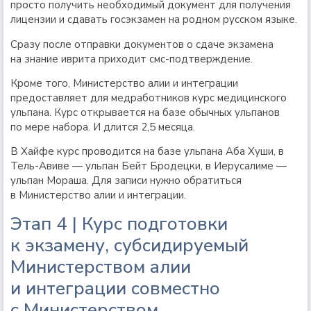
просто получить необходимый документ для получения
лицензии и сдавать госэкзамен на родном русском языке.
Сразу после отправки документов о сдаче экзамена
на знание иврита приходит смс-подтверждение.
Кроме того, Министерство алии и интеграции
предоставляет для медработников курс медицинского
ульпана. Курс открывается на базе обычных ульпанов
по мере набора. И длится 2,5 месяца.
В Хайфе курс проводится на базе ульпана Аба Хуши, в
Тель-Авиве — ульпан Бейт Бродецки, в Иерусалиме —
ульпан Мораша. Для записи нужно обратиться
в Министерство алии и интеграции.
Этап 4 | Курс подготовки
к экзамену, субсидируемый
Министерством алии
и интеграции совместно
с Министерством