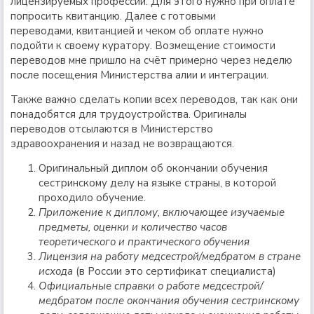
лицензируемых профессий. Для этого нужно при оплате
попросить квитанцию. Далее с готовыми
переводами, квитанцией и чеком об оплате нужно
подойти к своему куратору. Возмещение стоимости
переводов мне пришло на счёт примерно через неделю
после посещения Министерства алии и интеграции.
Также важно сделать копии всех переводов, так как они
понадобятся для трудоустройства. Оригиналы
переводов отсылаются в Министерство
здравоохранения и назад не возвращаются.
Оригинальный диплом об окончании обучения
сестринскому делу на языке страны, в которой
проходило обучение.
Приложение к диплому, включающее изучаемые
предметы, оценки и количество часов
теоретического и практического обучения
Лицензия на работу медсестрой/медбратом в стране
исхода
(в России это сертификат специалиста)
Официальные справки о работе медсестрой/
медбратом после окончания обучения сестринскому