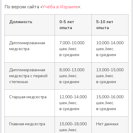
По версии сайта «
Учёба в Израиле
»:
Должность
0-5 лет
5-10 лет
опыта
опыта
Дипломированная
7,000-10,000
10,000-14,000
медсестра
шек./мес.
шек./мес.
в среднем
в среднем
Дипломированная
8,000-13,000
13,000-15,000
медсестра с первой
шек./мес.
шек./мес.
степенью
в среднем
в среднем
Старшая медсестра
12,000-14,000
15,000-16,000
шек./мес.
шек./мес.
в среднем
в среднем
Главная медсестра
15,000-18,000
Нет данных
шек./мес.