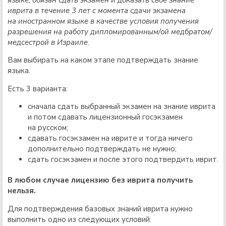
языке, обязан сдать экзамен и доказать свое знание
иврита в течение 3 лет с момента сдачи экзамена
на иностранном языке в качестве условия получения
разрешения на работу дипломированным/ой медбратом/
медсестрой в Израиле.
Вам выбирать на каком этапе подтверждать знание
языка.
Есть 3 варианта:
сначала сдать выбранный экзамен на знание иврита
и потом сдавать лицензионный госэкзамен
на русском;
сдавать госэкзамен на иврите и тогда ничего
дополнительно подтверждать не нужно;
сдать госэкзамен и после этого подтвердить иврит.
В любом случае лицензию без иврита получить
нельзя.
Для подтверждения базовых знаний иврита нужно
выполнить одно из следующих условий: