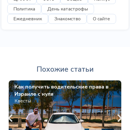
Политика
День катастрофы
Ежедневник
Знакомство
О сайте
Похожие статьи
Как получить водительские права в
Ш
Израиле с нуля
Квесты
К