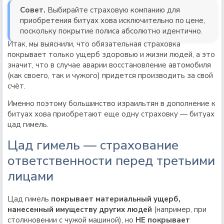
Совет.
Выбирайте страховую компанию для
приобретения битуах хова исключительно по цене,
поскольку покрытие полиса абсолютно идентично.
Итак, мы выяснили, что обязательная страховка
покрывает только ущерб здоровью и жизни людей, а это
значит, что в случае аварии восстановление автомобиля
(как своего, так и чужого) придется производить за свой
счёт.
Именно поэтому большинство израильтян в дополнение к
битуах хова приобретают еще одну страховку — битуах
цад гимель.
Цад гимель — страхование
ответственности перед третьими
лицами
Цад гимель
покрывает материальный ущерб,
нанесенный имуществу других людей
(например, при
столкновении с чужой машиной), но
НЕ покрывает