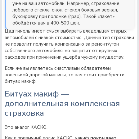
уже на ваш автомобиль. Например, страхование
лобового стекла, окон, стекол боковых зеркал,
буксировку при поломке (грар). Такой «пакет»
обойдётся вам в 400-500 шек.
Цад гимель имеет смысл выбирать владельцам старых
автомобилей с низкой стоимостью. Данный тип страховки
не позволит получить компенсацию за ремонт/угон
собственного автомобиля, но защитит от крупных
расходов при причинении ущерба чужому имуществу.
Если же вы являетесь счастливым обладателем
новенькой дорогой машины, то вам стоит приобрести
битуах макиф.
Битуах макиф —
дополнительная комплексная
страховка
Это аналог КАСКО.
Как и привычный полис КАСКО, макиф
покрывает