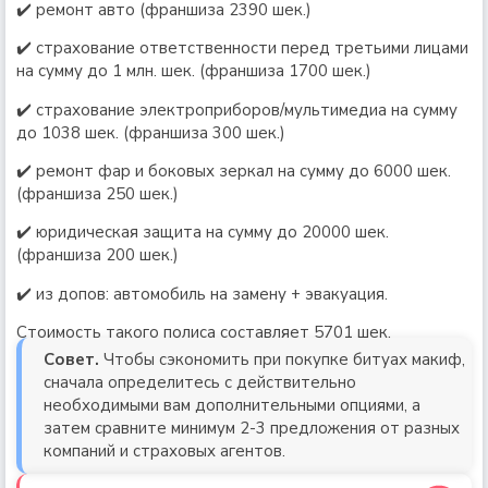
✔️ ремонт авто (франшиза 2390 шек.)
✔️ страхование ответственности перед третьими лицами
на сумму до 1 млн. шек. (франшиза 1700 шек.)
✔️ страхование электроприборов/мультимедиа на сумму
до 1038 шек. (франшиза 300 шек.)
✔️ ремонт фар и боковых зеркал на сумму до 6000 шек.
(франшиза 250 шек.)
✔️ юридическая защита на сумму до 20000 шек.
(франшиза 200 шек.)
✔️ из допов: автомобиль на замену + эвакуация.
Стоимость такого полиса составляет 5701 шек.
Совет.
Чтобы сэкономить при покупке битуах макиф,
сначала определитесь с действительно
необходимыми вам дополнительными опциями, а
затем сравните минимум 2-3 предложения от разных
компаний и страховых агентов.