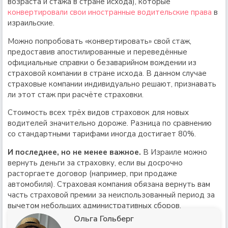
возраста и стажа в стране исхода), которые
конвертировали свои иностранные водительские права
в
израильские.
Можно попробовать «конвертировать» свой стаж,
предоставив апостилированные и переведённые
официальные справки о безаварийном вождении из
страховой компании в стране исхода. В данном случае
страховые компании индивидуально решают, признавать
ли этот стаж при расчёте страховки.
Стоимость всех трёх видов страховок для новых
водителей значительно дороже. Разница по сравнению
со стандартными тарифами иногда достигает 80%.
И последнее, но не менее важное.
В Израиле можно
вернуть деньги за страховку, если вы досрочно
расторгаете договор (например, при продаже
автомобиля). Страховая компания обязана вернуть вам
часть страховой премии за неиспользованный период за
вычетом небольших административных сборов.
Ольга Гольберг