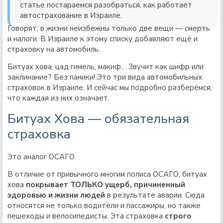
статье постараемся разобраться, как работает
автострахование в Израиле.
Говорят, в жизни неизбежны только две вещи — смерть
и налоги. В Израиле к этому списку добавляют ещё и
страховку на автомобиль.
Битуах хова, цад гимель, макиф… Звучит как шифр или
заклинание? Без паники! Это три вида автомобильных
страховок в Израиле. И сейчас мы подробно разберёмся,
что каждая из них означает.
Битуах Хова — обязательная
страховка
Это аналог ОСАГО.
В отличие от привычного многим полиса ОСАГО, битуах
хова
покрывает ТОЛЬКО ущерб, причиненный
здоровью и жизни людей
в результате аварии. Сюда
относятся не только водители и пассажиры, но также
пешеходы и велосипедисты. Эта страховка
строго