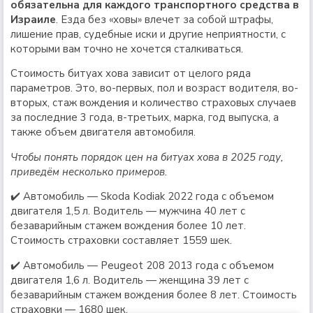
обязательна для каждого транспортного средства в
Израиле
. Езда без «ховы» влечет за собой штрафы,
лишение прав, судебные иски и другие неприятности, с
которыми вам точно не хочется сталкиваться.
Стоимость битуах хова зависит от целого ряда
параметров. Это, во-первых, пол и возраст водителя, во-
вторых, стаж вождения и количество страховых случаев
за последние 3 года, в-третьих, марка, год выпуска, а
также объем двигателя автомобиля.
Чтобы понять порядок цен на битуах хова в 2025 году,
приведём несколько примеров.
✔️ Автомобиль — Skoda Kodiak 2022 года с объемом
двигателя 1,5 л. Водитель — мужчина 40 лет с
безаварийным стажем вождения более 10 лет.
Стоимость страховки составляет 1559 шек.
✔️ Автомобиль — Peugeot 208 2013 года с объемом
двигателя 1,6 л. Водитель — женщина 39 лет с
безаварийным стажем вождения более 8 лет. Стоимость
страховки — 1680 шек.