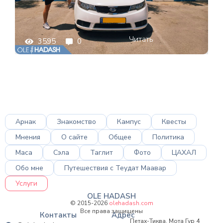
Читать
3595
0
Арнак
Знакомство
Кампус
Квесты
Мнения
О сайте
Общее
Политика
Маса
Сэла
Таглит
Фото
ЦАХАЛ
Обо мне
Путешествия с Теудат Маавар
Услуги
OLE HADASH
© 2015-2026
olehadash.com
Все права защищены
Контакты
Адрес
Петах-Тиква, Мота Гур 4