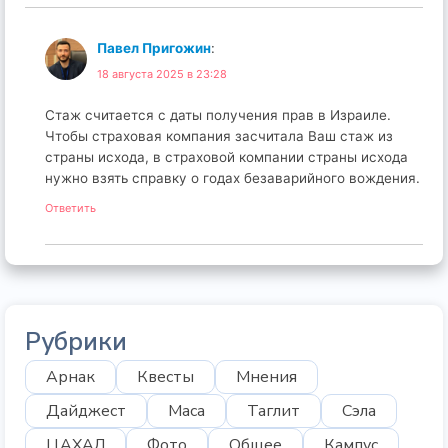
Павел Пригожин
:
18 августа 2025 в 23:28
Стаж считается с даты получения прав в Израиле.
Чтобы страховая компания засчитала Ваш стаж из
страны исхода, в страховой компании страны исхода
нужно взять справку о годах безаварийного вождения.
Ответить
Рубрики
Арнак
Квесты
Мнения
Дайджест
Маса
Таглит
Сэла
ЦАХАЛ
Фото
Общее
Кампус