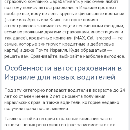
страховую компанию. Зарабатывать у нас очень любят,
поэтому полисы автострахования в Израиле продают
вообще все, кому не лень: крупные финансовые компании
(такие как Арэль или Кляль, которые помимо
автостраховок занимаются еще и пенсионными фондами,
всеми возможными другими страховками, инвестициями и
так далее), кредитные компании (MAX, Cal, Isracard — те
самые, которые эмитируют кредитные и дебетовые
карты) и даже Почта Израиля. Куда обращаться —
решать вам. Сравнивайте, выбирайте наиболее выгодное.
Особенности автострахования в
Израиле для новых водителей
Под эту категорию попадают водители в возрасте до 24
лет со стажем менее 2 лет с момента получения
израильских прав, а также водители, которые недавно
получили права после лишения.
Также к этой категории страховые компании часто
относят новых репатриантов (вне зависимости от их