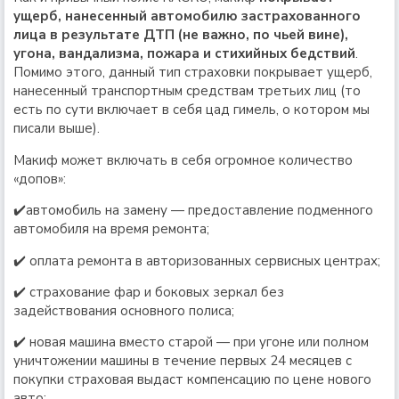
ущерб, нанесенный автомобилю застрахованного
лица в результате ДТП (не важно, по чьей вине),
угона, вандализма, пожара и стихийных бедствий
.
Помимо этого, данный тип страховки покрывает ущерб,
нанесенный транспортным средствам третьих лиц (то
есть по сути включает в себя цад гимель, о котором мы
писали выше).
Макиф может включать в себя огромное количество
«допов»:
✔️автомобиль на замену — предоставление подменного
автомобиля на время ремонта;
✔️ оплата ремонта в авторизованных сервисных центрах;
✔️ страхование фар и боковых зеркал без
задействования основного полиса;
✔️ новая машина вместо старой — при угоне или полном
уничтожении машины в течение первых 24 месяцев с
покупки страховая выдаст компенсацию по цене нового
авто;