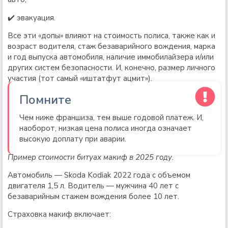
✔️ эвакуация.
Все эти «допы» влияют на стоимость полиса, также как и
возраст водителя, стаж безаварийного вождения, марка
и год выпуска автомобиля, наличие иммобилайзера и/или
других систем безопасности. И, конечно, размер личного
участия (тот самый «иштатфут ацмит»).
Помните
Чем ниже франшиза, тем выше годовой платеж. И,
наоборот, низкая цена полиса иногда означает
высокую доплату при аварии.
Пример стоимости битуах макиф в 2025 году.
Автомобиль — Skoda Kodiak 2022 года с объемом
двигателя 1,5 л. Водитель — мужчина 40 лет с
безаварийным стажем вождения более 10 лет.
Страховка макиф включает: