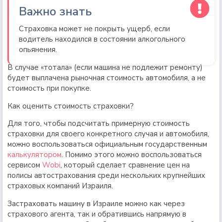
Важно знать
Страховка может не покрыть ущерб, если
водитель находился в состоянии алкогольного
опьянения.
В случае «тотала» (если машина не подлежит ремонту)
будет выплачена рыночная стоимость автомобиля, а не
стоимость при покупке.
Как оценить стоимость страховки?
Для того, чтобы подсчитать примерную стоимость
страховки для своего конкретного случая и автомобиля,
можно воспользоваться официальным государственным
калькулятором
. Помимо этого можно воспользоваться
сервисом
Wobi
, который сделает сравнение цен на
полисы автострахования среди нескольких крупнейших
страховых компаний Израиля.
Застраховать машину в Израиле можно как через
страхового агента, так и обратившись напрямую в